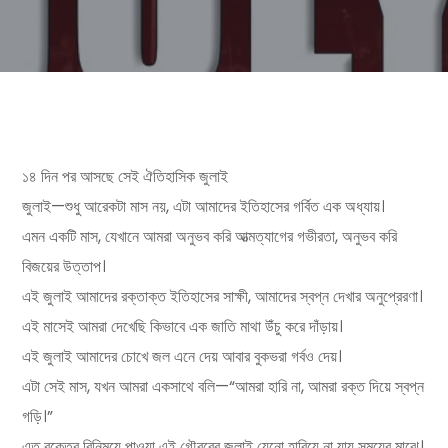
১৪ দিন পর আসছে সেই ঐতিহাসিক জুলাই
জুলাই—শুধু আরেকটা মাস নয়, এটা আমাদের ইতিহাসের গর্বিত এক অধ্যায়।
এমন একটি মাস, যেখানে আমরা অনুভব করি আত্মত্যাগের গভীরতা, অনুভব করি
বিজয়ের উত্তাপ।
এই জুলাই আমাদের রক্তাক্ত ইতিহাসের সাক্ষী, আমাদের স্বপ্ন দেখার অনুপ্রেরণা।
এই মাসেই আমরা দেখেছি কিভাবে এক জাতি মাথা উঁচু করে দাঁড়ায়।
এই জুলাই আমাদের চোখে জল এনে দেয় আবার বুকভরা গর্বও দেয়।
এটা সেই মাস, যখন আমরা একসাথে বলি—“আমরা হারি না, আমরা রক্ত দিয়ে স্বপ্ন
গড়ি।”
এত রক্তের বিনিময়ে পাওয়া এই গৌরবের জুলাই যেনো হারিয়ে না যায় সময়ের মাঝে।