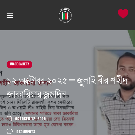
Image Gallery
১২ অক্টোবর ২০২৫ — জুলাই বীর শহীদ
জাকারিয়ার জন্মদিন
OCTOBER 12, 2025
0 COMMENTS