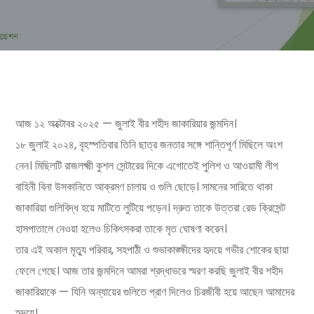
আজ ১২ অক্টোবর ২০২৫ — জুলাই বীর শহীদ জাকারিয়ার জন্মদিন।
১৮ জুলাই ২০২৪, বৃহস্পতিবার তিনি ছাত্র জনতার সঙ্গে শান্তিপূর্ণ মিছিলে অংশ
নেন। মিছিলটি রাজলক্ষ্মী কুশল সেন্টারের দিকে এগোতেই পুলিশ ও আওয়ামী লীগ
বাহিনী বিনা উসকানিতে আক্রমণ চালায় ও গুলি ছোড়ে। সামনের সারিতে থাকা
জাকারিয়া গুলিবিদ্ধ হয়ে মাটিতে লুটিয়ে পড়েন। দ্রুত তাকে উত্তরা রেড ক্রিসেন্ট
হাসপাতালে নেওয়া হলেও চিকিৎসকরা তাকে মৃত ঘোষণা করেন।
তার এই অকাল মৃত্যু পরিবার, সহপাঠী ও শুভাকাঙ্ক্ষীদের হৃদয়ে গভীর শোকের ছায়া
ফেলে গেছে। আজ তার জন্মদিনে আমরা শ্রদ্ধাভরে স্মরণ করছি জুলাই বীর শহীদ
জাকারিয়াকে — যিনি অন্যায়ের গুলিতে প্রাণ দিলেও চিরজীবী হয়ে আছেন আমাদের
হৃদয়ে।