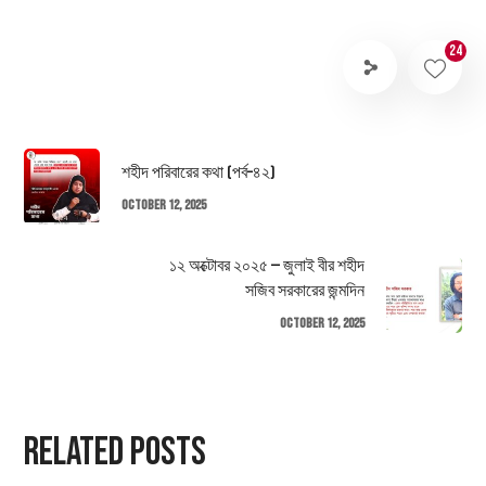
24
শহীদ পরিবারের কথা (পর্ব–৪২)
October 12, 2025
১২ অক্টোবর ২০২৫ — জুলাই বীর শহীদ
সজিব সরকারের জন্মদিন
October 12, 2025
Related Posts