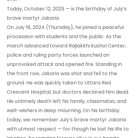
Today, October 12, 2025 — is the birthday of July’s
brave martyr Jakaria.
On July 18, 2024 (Thursday), he joined a peaceful
procession with students and the public. As the
march advanced toward Rajlakkhi Kushol Center,
police and ruling party forces launched an
unprovoked attack and opened fire. Standing in
the front row, Jakaria was shot and fell to the
ground. He was quickly taken to Uttara Red
Crescent Hospital, but doctors declared him dead.
His untimely death left his family, classmates, and
well-wishers in deep mourning. On his birthday
today, we remember July’s brave martyr Jakaria
with utmost respect — for though he lost his life to