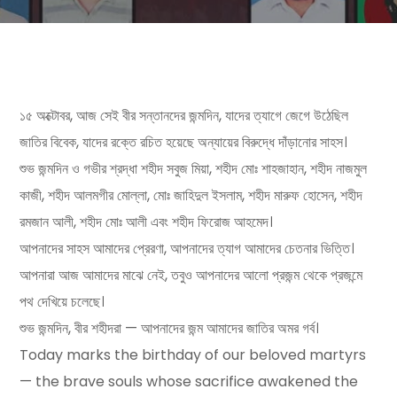
১৫ অক্টোবর, আজ সেই বীর সন্তানদের জন্মদিন, যাদের ত্যাগে জেগে উঠেছিল
জাতির বিবেক, যাদের রক্তে রচিত হয়েছে অন্যায়ের বিরুদ্ধে দাঁড়ানোর সাহস।
শুভ জন্মদিন ও গভীর শ্রদ্ধা শহীদ সবুজ মিয়া, শহীদ মোঃ শাহজাহান, শহীদ নাজমুল
কাজী, শহীদ আলমগীর মোল্লা, মোঃ জাহিদুল ইসলাম, শহীদ মারুফ হোসেন, শহীদ
রমজান আলী, শহীদ মোঃ আলী এবং শহীদ ফিরোজ আহমেদ।
আপনাদের সাহস আমাদের প্রেরণা, আপনাদের ত্যাগ আমাদের চেতনার ভিত্তি।
আপনারা আজ আমাদের মাঝে নেই, তবুও আপনাদের আলো প্রজন্ম থেকে প্রজন্মে
পথ দেখিয়ে চলেছে।
শুভ জন্মদিন, বীর শহীদরা — আপনাদের জন্ম আমাদের জাতির অমর গর্ব।
Today marks the birthday of our beloved martyrs
— the brave souls whose sacrifice awakened the