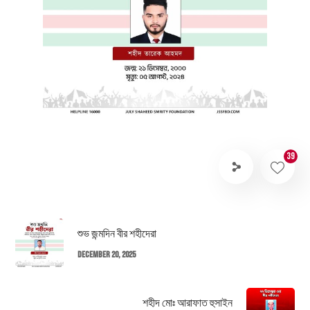
39
শুভ জন্মদিন বীর শহীদেরা
December 20, 2025
শহীদ মোঃ আরাফাত হুসাইন