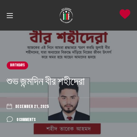
Birthdays
শুভ জন্মদিন বীর শহীদেরা
DECEMBER 21, 2025
0 COMMENTS