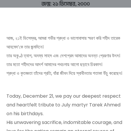
আজ, ২১ই ডিসেম্বর, আমরা গভীর শ্রদ্ধা ও ভালোবাসায় স্মরণ করি শহীদ তারেক
আহমেদ’কে তার জন্মদিনে।
তার অকুণ্ঠ ত্যাগ, অদম্য সাহস এবং দেশপ্রেম আমাদের অনন্ত প্রেরণার উৎস।
তার মতো শহীদদের আদর্শ আমাদের পথচলায় আলো ছড়াবে চিরকাল।
শ্রদ্ধা ও কৃতজ্ঞতা তাঁদের প্রতি, যাঁরা জীবন দিয়ে স্বাধীনতার পতাকা উঁচু করেছেন।
Today, December 21, we pay our deepest respect
and heartfelt tribute to July martyr Tarek Ahmed
on his birthdays.
His unwavering sacrifice, indomitable courage, and