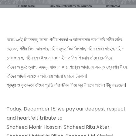
আজ, ১৫ই ডিসেম্বর, আমরা গভীর শ্রদ্ধা ও ভালোবাসায় স্মরণ করি শহীদ মনির
হোসেন, শহীদ রিতা আক্তার, শহীদ মুত্তাকিন বিল্লাহ, শহীদ মোঃ সোহেল, শহীদ
মোঃ জামাল, শহীদ মোঃ ইমরান এবং শহীদ তামিম শিকদার তাঁদের জন্মদিনে।
তাঁদের অকুণ্ঠ ত্যাগ, অদম্য সাহস এবং দেশপ্রেম আমাদের অনন্ত প্রেরণার উৎস।
তাঁদের আদর্শ আমাদের পথচলায় আলো ছড়াবে চিরকাল।
শ্রদ্ধা ও কৃতজ্ঞতা তাঁদের প্রতি যাঁরা জীবন দিয়ে স্বাধীনতার পতাকা উঁচু করেছেন।
Today, December 15, we pay our deepest respect
and heartfelt tribute to
Shaheed Monir Hossain, Shaheed Rita Akter,