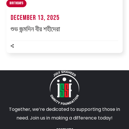
Birthdays
December 13, 2025
শুভ জন্মদিন বীর শহীদেরা
Together, we’re dedicated to supporting those in
need. Join us in making a difference today!