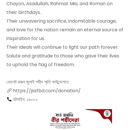
Chayon, Asadullah, Rahmat Mia, and Roman on
their birthdays.
Their unwavering sacrifice, indomitable courage,
and love for the nation remain an eternal source of
inspiration for us.
Their ideals will continue to light our path forever.
Salute and gratitude to those who gave their lives
to uphold the flag of freedom.
ডোনেট করুন জুলাই শহীদ স্মৃতি ফাউন্ডেশনে:
https://jssfbd.com/donation/
হটলাইন: ১৬০০০