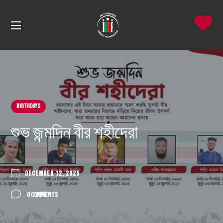
Birthdays
শুভ জন্মদিন বীর শহীদেরা
DECEMBER 12, 2025
0 COMMENTS