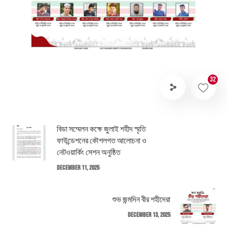
32
বিডা সম্মেলন কক্ষে জুলাই শহীদ স্মৃতি
ফাউন্ডেশনের কৌশলগত আলোচনা ও
নেটওয়ার্কিং সেশন অনুষ্ঠিত
December 11, 2025
শুভ জন্মদিন বীর শহীদেরা
December 13, 2025