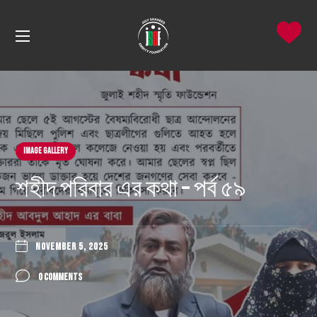
Image Gallery
শহীদ পরিবার এর কথা – পর্ব ৫৯
NOVEMBER 5, 2025
0 COMMENTS