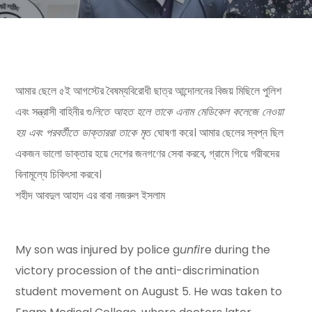
আমার ছেলে ৫ই আগস্টের বৈষম্যবিরোধী ছাত্র আন্দোলনের বিজয় মিছিলে পুলিশ
এবং সন্ত্রাসী বাহিনীর গু
লিতে আহত হলে তাকে এনাম মেডিকেল কলেজে নেওয়া
হয় এবং পরবর্তীতে ডাক্তাররা তাকে মৃ
ত ঘোষণা করে। আমার ছেলের স্বপ্ন ছিল
একজন ভালো ডাক্তার হয়ে দেশের জনগণের সেবা করবে, গ্রামে গিয়ে গরীবদের
বিনামূল্যে চিকিৎসা করবে।
শহীদ আবদুল আহাদ এর বাবা নজরুল ইসলাম
My son was injured by police g
unfi
re during the
victory procession of the anti-discrimination
student movement on August 5. He was taken to