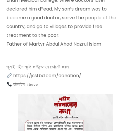
Enam Medical College, where doctors later
declared him d*ead. My son’s dream was to
become a good doctor, serve the people of the
country, and go to villages to provide free
treatment to the poor.
Father of Martyr Abdul Ahad Nazrul Islam
জুলাই শহীদ স্মৃতি ফাউন্ডেশনে ডোনেট করুন:
https://jssfbd.com/donation/
হটলাইন: ১৬০০০