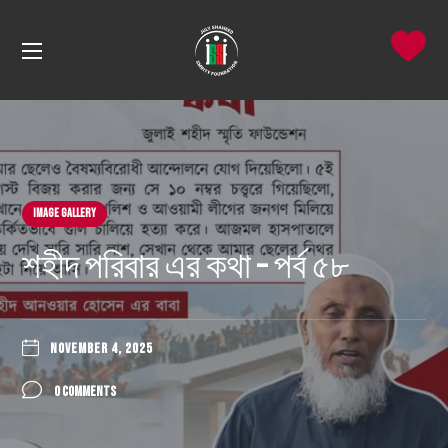
Image Gallery
শহীদ পরিবার এর কথা – পর্ব ৫৮
NOVEMBER 4, 2025
0 COMMENTS