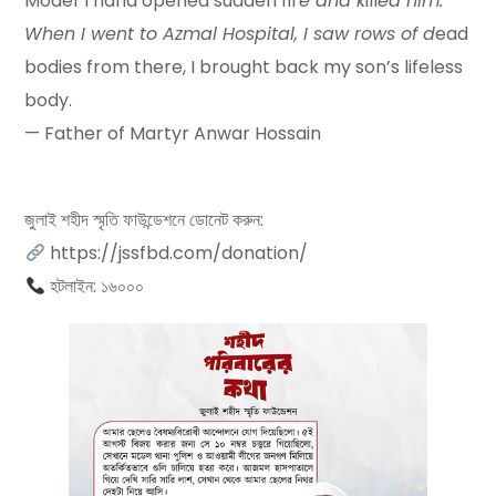
Model Thana opened sudden fir
e and k
ill
ed him.
When I went to Azmal Hospital, I saw rows of d
ead
bodies from there, I brought back my son’s lifeless
body.
— Father of Martyr Anwar Hossain
জুলাই শহীদ স্মৃতি ফাউন্ডেশনে ডোনেট করুন:
https://jssfbd.com/donation/
হটলাইন: ১৬০০০