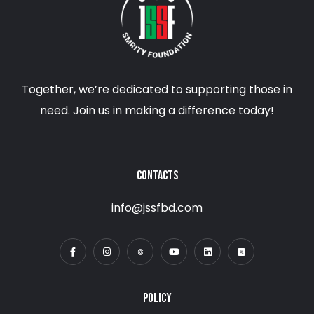
Together, we’re dedicated to supporting those in
need. Join us in making a difference today!
CONTACTS
info@jssfbd.com
POLICY