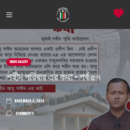
Image Gallery
শহীদ পরিবার এর কথা – পর্ব ৫৭
NOVEMBER 3, 2025
0 COMMENTS