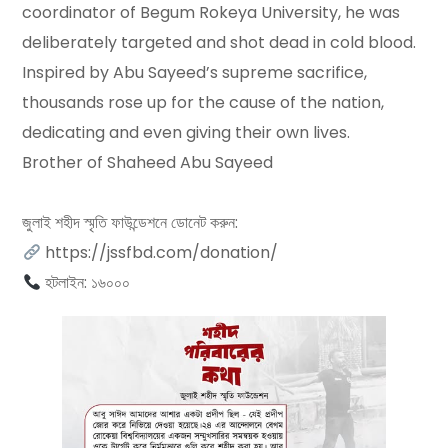
coordinator of Begum Rokeya University, he was
deliberately targeted and shot dead in cold blood.
Inspired by Abu Sayeed’s supreme sacrifice,
thousands rose up for the cause of the nation,
dedicating and even giving their own lives.
Brother of Shaheed Abu Sayeed
জুলাই শহীদ স্মৃতি ফাউন্ডেশনে ডোনেট করুন:
https://jssfbd.com/donation/
হটলাইন: ১৬০০০