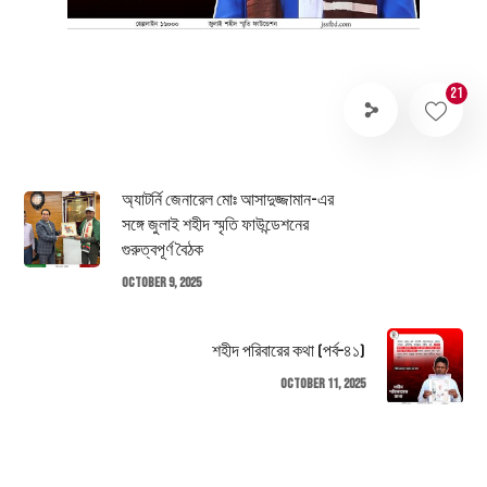
21
অ্যাটর্নি জেনারেল মোঃ আসাদুজ্জামান-এর
সঙ্গে জুলাই শহীদ স্মৃতি ফাউন্ডেশনের
গুরুত্বপূর্ণ বৈঠক
October 9, 2025
শহীদ পরিবারের কথা (পর্ব–৪১)
October 11, 2025