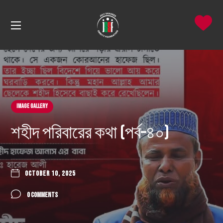
Image Gallery
শহীদ পরিবারের কথা (পর্ব–৪০)
OCTOBER 10, 2025
0 COMMENTS