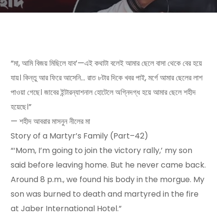
“মা, আমি বিজয় মিছিলে যাব’—এই কথাটা বলেই আমার ছেলে বাসা থেকে বের হয়ে
যায়। কিন্তু আর ফিরে আসেনি… রাত ৮টার দিকে খবর পাই, মর্গে আমার ছেলের লাশ
পাওয়া গেছে। জাবের ইন্টারন্যাশনাল হোটেলে অগ্নিদগ্ধ হয়ে আমার ছেলে শহীদ
হয়েছে।”
— শহীদ আবরার মাসনুন নীলের মা
Story of a Martyr’s Family (Part–42)
“‘Mom, I’m going to join the victory rally,’ my son
said before leaving home. But he never came back.
Around 8 p.m., we found his body in the morgue. My
son was burned to death and martyred in the fire
at Jaber International Hotel.”