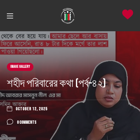
Image Gallery
শহীদ পরিবারের কথা (পর্ব–৪২)
OCTOBER 12, 2025
0 COMMENTS