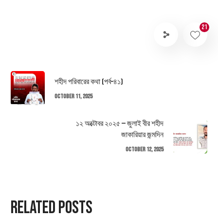
21
শহীদ পরিবারের কথা (পর্ব–৪১)
October 11, 2025
১২ অক্টোবর ২০২৫ — জুলাই বীর শহীদ
জাকারিয়ার জন্মদিন
October 12, 2025
Related Posts