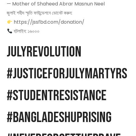
— Mother of Shaheed Abrar Masnun Neel
জুলাই শহীদ স্মৃতি ফাউন্ডেশনে ডোনেট করুন:
https://jssfbd.com/donation/
হটলাইন: ১৬০০০
JulyRevolution
#JusticeForJulyMartyrs
#StudentResistance
#BangladeshUprising