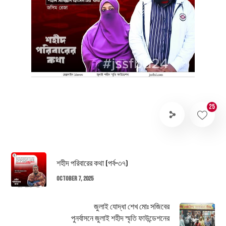
25
শহীদ পরিবারের কথা (পর্ব–৩৭)
October 7, 2025
জুলাই যোদ্ধা শেখ মোঃ সজিবের
পুনর্বাসনে জুলাই শহীদ স্মৃতি ফাউন্ডেশনের