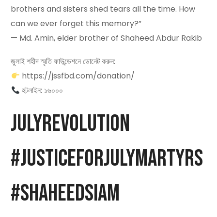
brothers and sisters shed tears all the time. How
can we ever forget this memory?”
— Md. Amin, elder brother of Shaheed Abdur Rakib
জুলাই শহীদ স্মৃতি ফাউন্ডেশনে ডোনেট করুন:
https://jssfbd.com/donation/
হটলাইন: ১৬০০০
JulyRevolution
#JusticeForJulyMartyrs
#ShaheedSiam