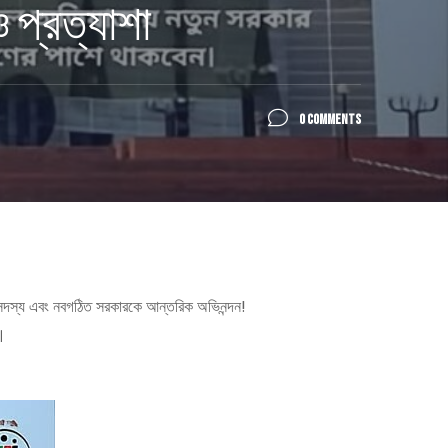
 প্রত্যাশা
0 COMMENTS
ংসদ সদস্য এবং নবগঠিত সরকারকে আন্তরিক অভিনন্দন!
।