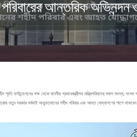
পরিবারের আন্তরিক অভিনন্দন ও
 স্মৃতি ফাউন্ডেশনের পক্ষ থেকে মাননীয় প্রধানমন্ত্রীসহ মন্ত্রিপরিষদের সকল সদস্য, স
াত্রায় নতুন সরকার সর্বদাই অভ্যুত্থানের শহীদ পরিবার এবং আহত যোদ্ধাগণের পাশে থাকবেন