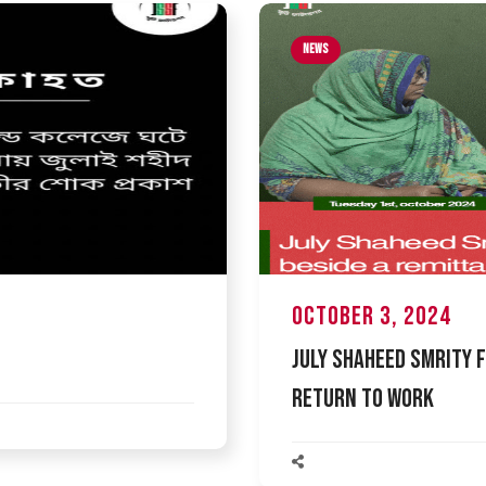
News
October 3, 2024
July Shaheed Smrity 
Return to Work