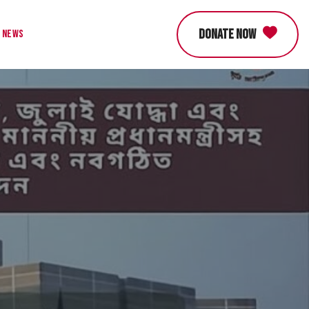
DONATE NOW
News