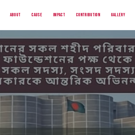
About
Cause
Impact
Contribution
Gallery