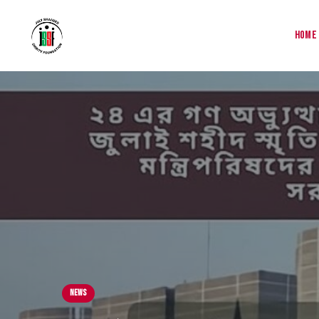
Home
News