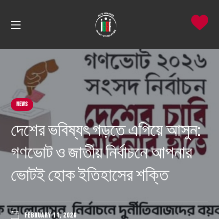
News
দেশের ভবিষ্যৎ গড়তে এগিয়ে আসুন:
গণভোট ও জাতীয় নির্বাচনে আপনার
ভোটই হোক ইতিহাসের শক্তি
FEBRUARY 11, 2026