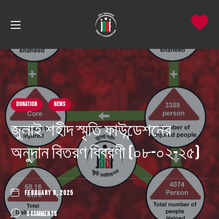
DONATION
News
জুলাই শহীদ স্মৃতি ফাউন্ডেশনের
অনুদান বিতরণ বিবরণী (০৮-০২-২৫)
FEBRUARY 8, 2025
0 COMMENTS