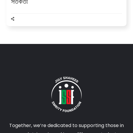
সতর্কতা
Together, we’re dedicated to supporting those in