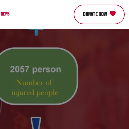
DONATE NOW
News