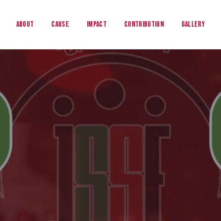
About
Cause
Impact
Contribution
Gallery