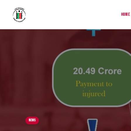
Home
News