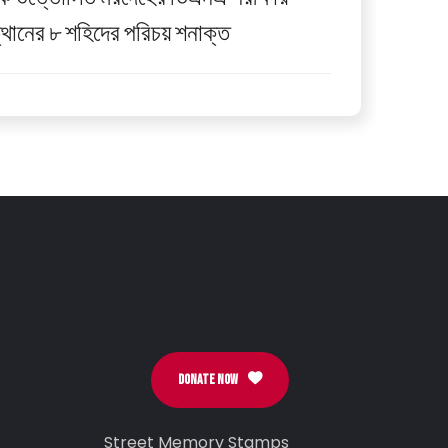
থানের ৮ শহিদের পরিচয় শনাক্ত
DONATE NOW
Street Memory Stamps