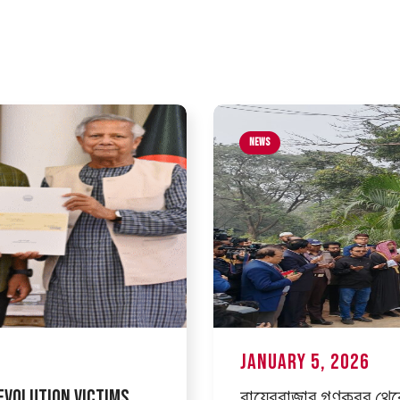
News
January 5, 2026
evolution Victims
রায়েরবাজার গণকবর থেক