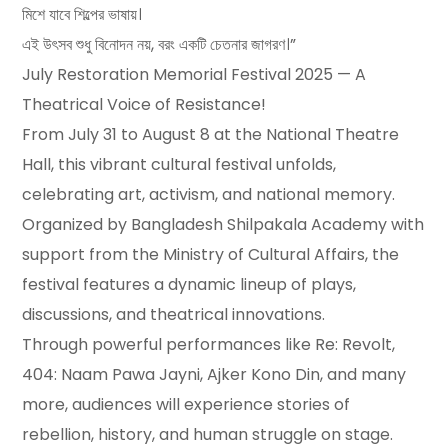
মিশে যাবে শিল্পের ভাষায়।
এই উৎসব শুধু বিনোদন নয়, বরং একটি চেতনার জাগরণ।”
July Restoration Memorial Festival 2025 — A
Theatrical Voice of Resistance!
From July 31 to August 8 at the National Theatre
Hall, this vibrant cultural festival unfolds,
celebrating art, activism, and national memory.
Organized by Bangladesh Shilpakala Academy with
support from the Ministry of Cultural Affairs, the
festival features a dynamic lineup of plays,
discussions, and theatrical innovations.
Through powerful performances like Re: Revolt,
404: Naam Pawa Jayni, Ajker Kono Din, and many
more, audiences will experience stories of
rebellion, history, and human struggle on stage.