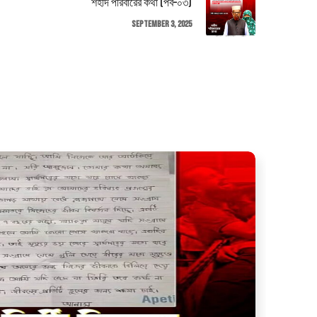
শহীদ পরিবারের কথা (পর্ব–০৩)
September 3, 2025