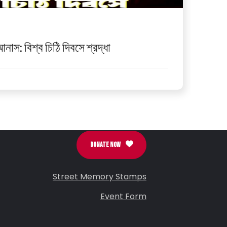
নাস: বিশ্ব চিঠি দিবসে শ্রদ্ধা
DONATE NOW
Street Memory Stamps
Event Form