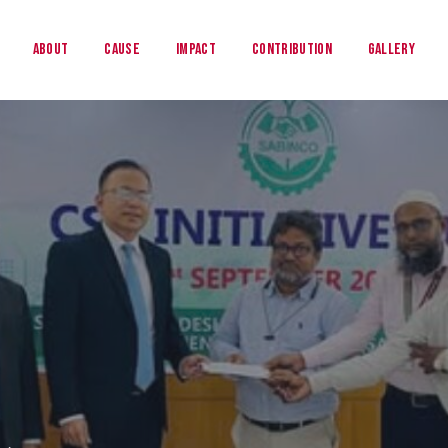
About
Cause
Impact
Contribution
Gallery