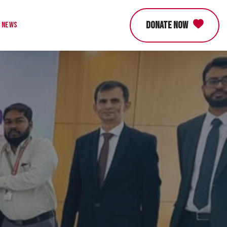
DONATE NOW
News