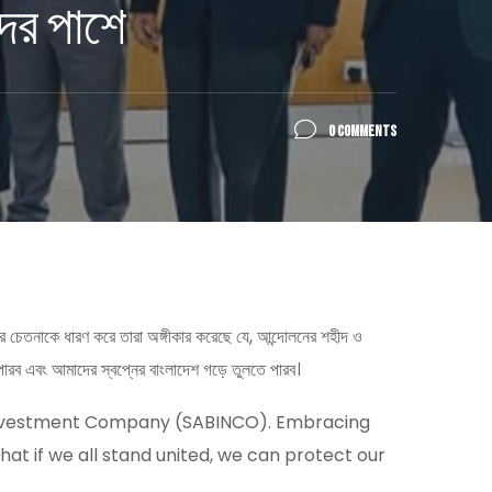
দের পাশে
0 COMMENTS
ের চেতনাকে ধারণ করে তারা অঙ্গীকার করেছে যে, আন্দোলনের শহীদ ও
পারব এবং আমাদের স্বপ্নের বাংলাদেশ গড়ে তুলতে পারব।
l Investment Company (SABINCO). Embracing
hat if we all stand united, we can protect our