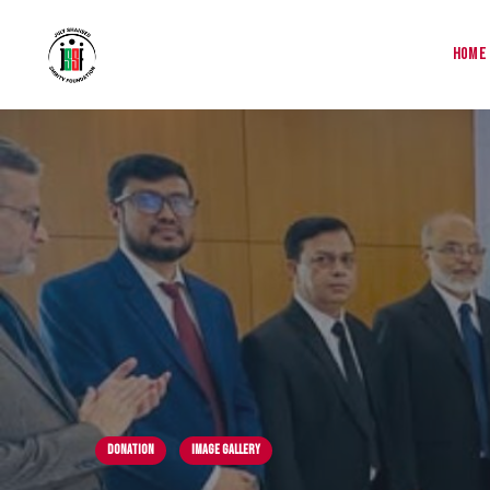
Home
DONATION
Image Gallery