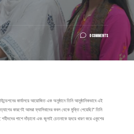
0 COMMENTS
ফাউন্ডেশনের কার্যালয়ে আয়োজিত এক অনুষ্ঠানে তিনি আনুষ্ঠানিকভাবে এই
ত্যাগের কারণেই আমরা ফ্যাসিবাদের কবল থেকে মুক্তি পেয়েছি।” তিনি
াই শহীদদের পাশে দাঁড়ানো এবং জুলাই চেতনাকে হৃদয়ে ধারণ করে একুশের