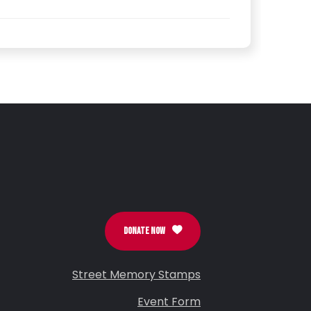
DONATE NOW
Street Memory Stamps
Event Form