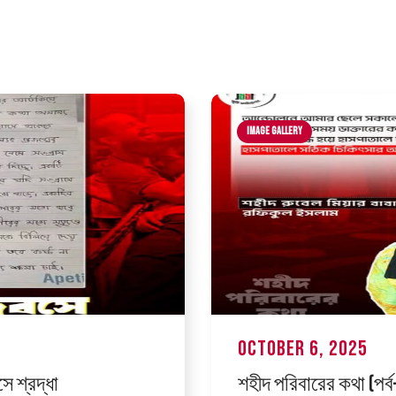
Image Gallery
October 6, 2025
ে শ্রদ্ধা
শহীদ পরিবারের কথা (পর্