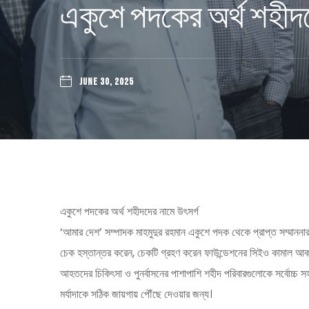
একুশে পদকের অর্থ শহীদদ
JUNE 30, 2025
একুশে পদকের অর্থ শহীদদের নামে উৎসর্গ
‘আমার দেশ’ সম্পাদক মাহমুদুর রহমান একুশে পদক থেকে প্রাপ্ত সম্মাননার 
চেক হস্তান্তর করেন, চেকটি গ্রহণ করেন ফাউন্ডেশনের সিইও কামাল আকব
আহতদের চিকিৎসা ও পুনর্বাসনের পাশাপাশি শহীদ পরিবারগুলোকে সর্বোচ্চ
মর্যাদাকে সঠিক জায়গায় পৌঁছে দেওয়ার জন্য।