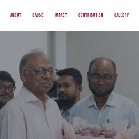
About
Cause
Impact
Contribution
Gallery