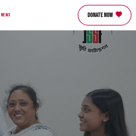
DONATE NOW
News