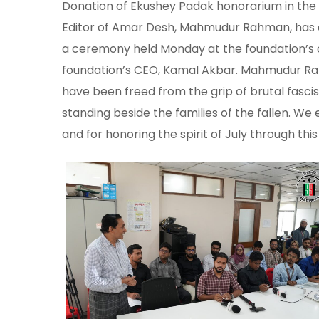
Donation of Ekushey Padak honorarium in the
Editor of Amar Desh, Mahmudur Rahman, has d
a ceremony held Monday at the foundation’s o
foundation’s CEO, Kamal Akbar. Mahmudur Rahma
have been freed from the grip of brutal fascis
standing beside the families of the fallen. 
and for honoring the spirit of July through thi