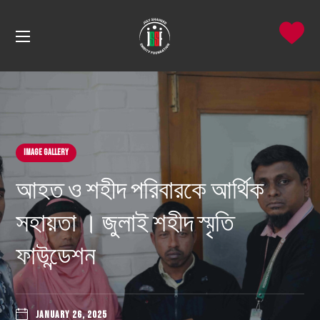
Image Gallery
আহত ও শহীদ পরিবারকে আর্থিক
সহায়তা । জুলাই শহীদ স্মৃতি
ফাউন্ডেশন
JANUARY 26, 2025