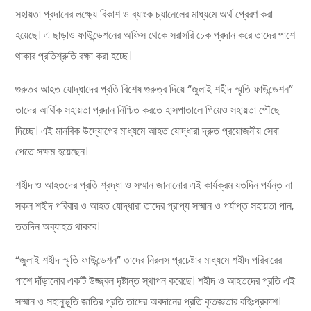
সহায়তা প্রদানের লক্ষ্যে বিকাশ ও ব্যাংক
চ্যানেলের মাধ্যমে অর্থ প্রেরণ করা
হয়েছে। এ ছাড়াও ফাউন্ডেশনের অফিস থেকে সরাসরি চেক প্রদান করে তাদের পাশে
থাকার প্রতিশ্রুতি রক্ষা করা হচ্ছে।
গুরুতর আহত যোদ্ধাদের প্রতি বিশেষ গুরুত্ব দিয়ে “জুলাই শহীদ স্মৃতি ফাউন্ডেশন”
তাদের আর্থিক সহায়তা প্রদান নিশ্চিত করতে হাসপাতালে গিয়েও সহায়তা পৌঁছে
দিচ্ছে। এই মানবিক উদ্যোগের মাধ্যমে আহত যোদ্ধারা দ্রুত প্রয়োজনীয় সেবা
পেতে সক্ষম হয়েছেন।
শহীদ ও আহতদের প্রতি শ্রদ্ধা ও সম্মান জানানোর এই কার্যক্রম যতদিন পর্যন্ত না
সকল শহীদ পরিবার ও আহত যোদ্ধারা তাদের প্রাপ্য সম্মান ও পর্যাপ্ত সহায়তা পান,
ততদিন অব্যাহত থাকবে।
“জুলাই শহীদ স্মৃতি ফাউন্ডেশন” তাদের নিরলস প্রচেষ্টার মাধ্যমে শহীদ পরিবারের
পাশে দাঁড়ানোর একটি উজ্জ্বল দৃষ্টান্ত স্থাপন করেছে। শহীদ ও আহতদের প্রতি এই
সম্মান ও সহানুভূতি জাতির প্রতি তাদের অবদানের প্রতি কৃতজ্ঞতার বহিঃপ্রকাশ।