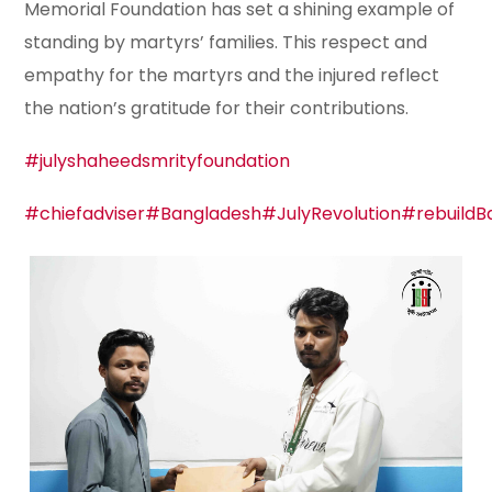
Memorial Foundation has set a shining example of
standing by martyrs’ families. This respect and
empathy for the martyrs and the injured reflect
the nation’s gratitude for their contributions.
#julyshaheedsmrityfoundation
#chiefadviser
#Bangladesh
#JulyRevolution
#rebuildB