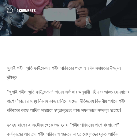
0 COMMENTS
জুলাই শহীদ স্মৃতি ফাউন্ডেশন: শহীদ পরিবারের পাশে মানবিক সহায়তার উজ্জ্বল
দৃষ্টান্ত
“জুলাই শহীদ স্মৃতি ফাউন্ডেশন” তাদের অঙ্গীকার অনুযায়ী শহীদ ও আহত যোদ্ধাদের
পাশে দাঁড়ানোর জন্য নিরলস কাজ চালিয়ে যাচ্ছে। ইতিমধ্যে বিভাগীয় পর্যায়ে শহীদ
পরিবারের কাছে আর্থিক সহায়তা হস্তান্তরের কাজ সফলভাবে সম্পন্ন হয়েছে।
২০২৪ সালের ২ অক্টোবর থেকে শুরু হওয়া “শহীদ পরিবারের পাশে বাংলাদেশ”
কার্যক্রমের আওতায় শহীদ পরিবার ও গুরুতর আহত যোদ্ধাদের দ্রুত আর্থিক