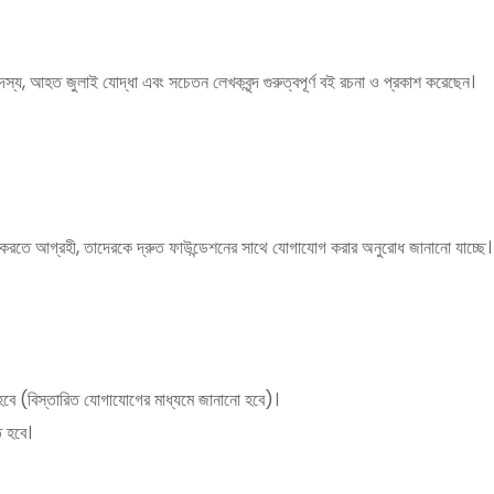
্য, আহত জুলাই যোদ্ধা এবং সচেতন লেখকবৃন্দ গুরুত্বপূর্ণ বই রচনা ও প্রকাশ করেছেন।
্রয় করতে আগ্রহী, তাদেরকে দ্রুত ফাউন্ডেশনের সাথে যোগাযোগ করার অনুরোধ জানানো যাচ্ছে।
্য হবে (বিস্তারিত যোগাযোগের মাধ্যমে জানানো হবে)।
ে হবে।