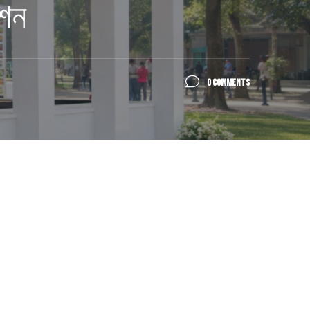
েশন
0 COMMENTS