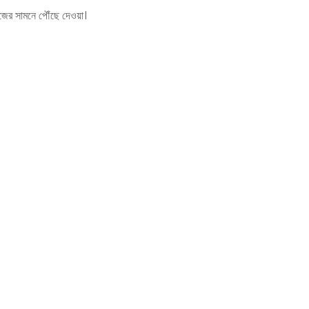
মাজের সামনে পৌঁছে দেওয়া।