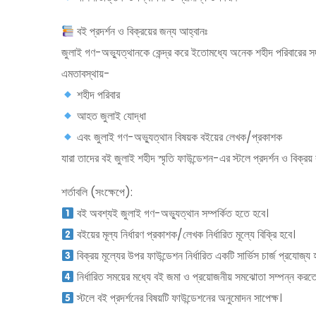
বই প্রদর্শন ও বিক্রয়ের জন্য আহ্বানঃ
জুলাই গণ-অভ্যুত্থানকে কেন্দ্র করে ইতোমধ্যে অনেক শহীদ পরিবারের সদস
এমতাবস্থায়-
শহীদ পরিবার
আহত জুলাই যোদ্ধা
এবং জুলাই গণ-অভ্যুত্থান বিষয়ক বইয়ের লেখক/প্রকাশক
যারা তাদের বই জুলাই শহীদ স্মৃতি ফাউন্ডেশন-এর স্টলে প্রদর্শন ও বিক
শর্তাবলি (সংক্ষেপে):
বই অবশ্যই জুলাই গণ-অভ্যুত্থান সম্পর্কিত হতে হবে।
বইয়ের মূল্য নির্ধারণ প্রকাশক/লেখক নির্ধারিত মূল্যে বিক্রি হবে।
বিক্রয় মূল্যের উপর ফাউন্ডেশন নির্ধারিত একটি সার্ভিস চার্জ প্রযোজ
নির্ধারিত সময়ের মধ্যে বই জমা ও প্রয়োজনীয় সমঝোতা সম্পন্ন করত
স্টলে বই প্রদর্শনের বিষয়টি ফাউন্ডেশনের অনুমোদন সাপেক্ষ।