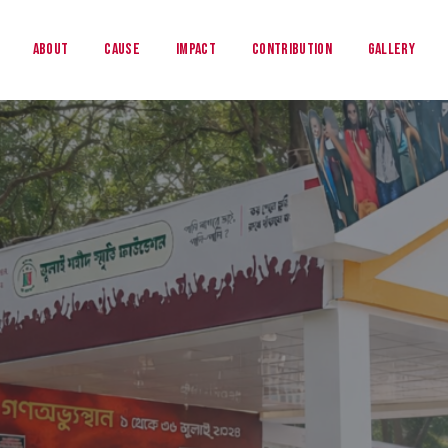
About
Cause
Impact
Contribution
Gallery