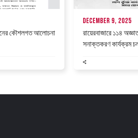
December 9, 2025
ন্ডেশনের কৌশলগত আলোচনা
রায়েরবাজারে ১১৪ অজ্ঞ
সনাক্তকরণ কার্যক্রম চ