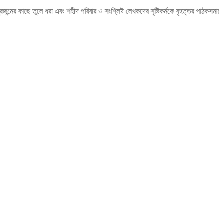
জন্মের কাছে তুলে ধরা এবং শহীদ পরিবার ও সংশ্লিষ্ট লেখকদের সৃষ্টিকর্মকে বৃহত্তর পাঠকস