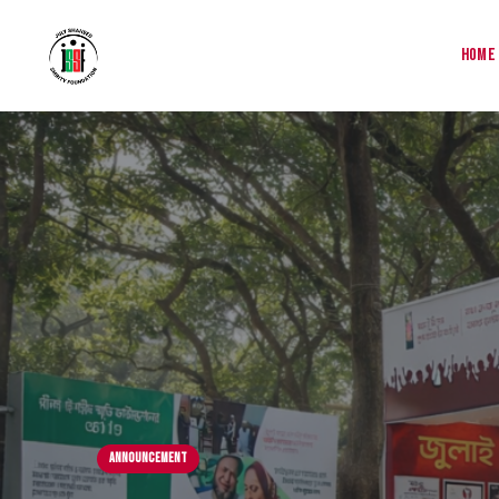
Home
Announcement