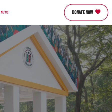
DONATE NOW
News