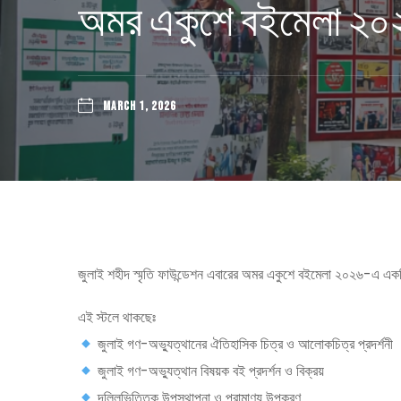
অমর একুশে বইমেলা ২০২৬
MARCH 1, 2026
জুলাই শহীদ স্মৃতি ফাউন্ডেশন এবারের অমর একুশে বইমেলা ২০২৬-এ এক
এই স্টলে থাকছেঃ
জুলাই গণ-অভ্যুত্থানের ঐতিহাসিক চিত্র ও আলোকচিত্র প্রদর্শনী
জুলাই গণ-অভ্যুত্থান বিষয়ক বই প্রদর্শন ও বিক্রয়
দলিলভিত্তিক উপস্থাপনা ও প্রামাণ্য উপকরণ