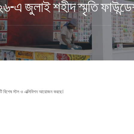
-এ জুলাই শহীদ স্মৃতি ফাউন্ড
টি বিশেষ স্টল ও এক্সিবিশন আয়োজন করছে।